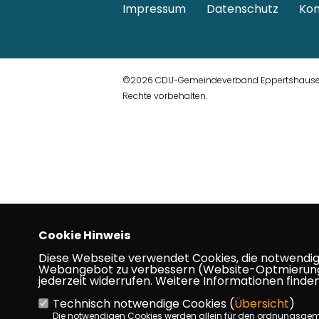
Impressum
Datenschutz
Kon
©2026 CDU-Gemeindeverband Eppertshausen 
Rechte vorbehalten.
Cookie Hinweis
Diese Webseite verwendet Cookies, die notwendig s
Webangebot zu verbessern (Website-Optmierung). F
jederzeit widerrufen. Weitere Informationen finden
Technisch notwendige Cookies (
Übersicht
)
Die notwendigen Cookies werden allein für den ordnungsge