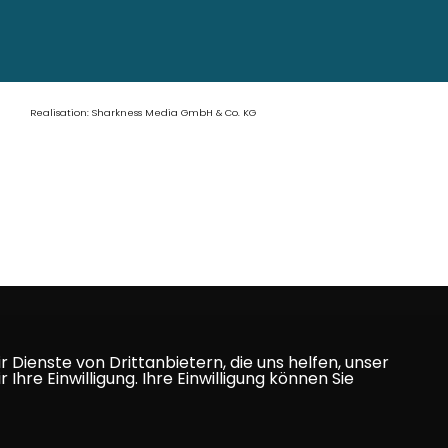
Realisation: Sharkness Media GmbH & Co. KG
Dienste von Drittanbietern, die uns helfen, unser
e Einwilligung. Ihre Einwilligung können Sie