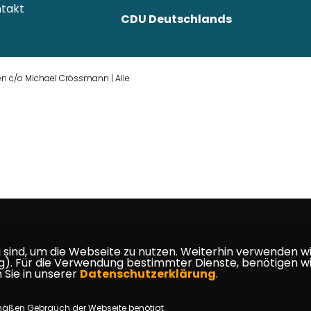
takt
CDU Deutschlands
c/o Michael Crössmann | Alle
ind, um die Webseite zu nutzen. Weiterhin verwenden wir 
ür die Verwendung bestimmter Dienste, benötigen wir Ihr
 Sie in unserer
Datenschutzerklärung
.
mäßen Gebrauch der Webseite benötigt.